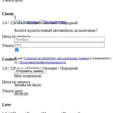
1.6 / 128 л. c. / Бензин / Механика / Передний
2
Цена по запросу
Узнать цену
Хотите купить новый автомобиль за наличные?
Classic
1.6 / 128 л. c. / Бензин / Автомат / Передний
Я даю
Согласие на обработку персональных данных
и ознакомлен (-
а) c
Политикой конфиденциальности
.
Цена по запросу
Узнать цену
Мне позвонили
Звонка не было
Comfort
00:00:00
1.6 / 128 л. c. / Бензин / Автомат / Передний
Цена по запросу