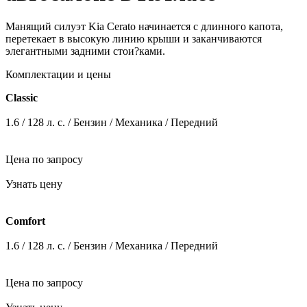
Купить Киа Церато в
автосалоне в Котласе
Манящий силуэт Kia Cerato начинается с длинного капота,
перетекает в высокую линию крыши и заканчиваются
элегантными задними стои?ками.
Комплектации и цены
Classic
1.6 / 128 л. c. / Бензин / Механика / Передний
Цена по запросу
Узнать цену
Comfort