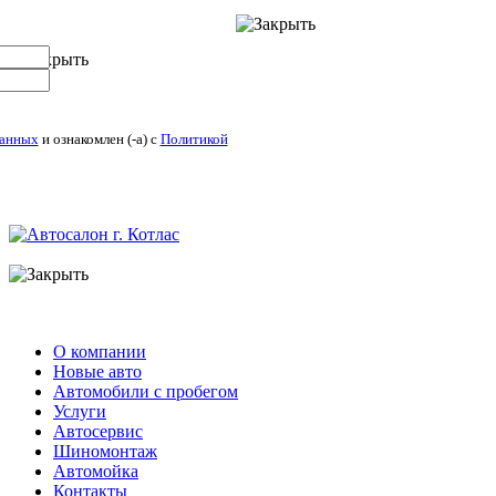
данных
и ознакомлен (-а) c
Политикой
О компании
Новые авто
Автомобили с пробегом
Услуги
Автосервис
Шиномонтаж
Автомойка
Контакты