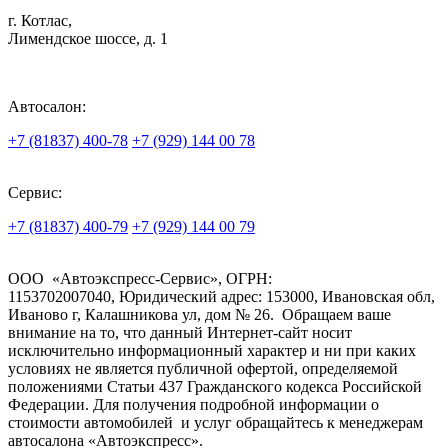
Адрес:
г. Котлас,
Лимендское шоссе, д. 1
Автосалон:
+7 (81837) 400-78
+7 (929) 144 00 78
Сервис:
+7 (81837) 400-79
+7 (929) 144 00 79
ООО «Автоэкспресс-Сервис», ОГРН:
1153702007040, Юридический адрес: 153000, Ивановская обл,
Иваново г, Калашникова ул, дом № 26. Обращаем ваше
внимание на то, что данный Интернет-сайт носит