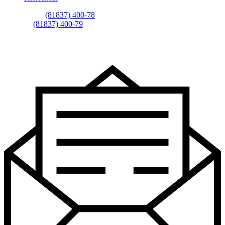
Автосалон:
(81837) 400-78
Сервис:
(81837) 400-79