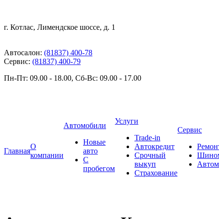
г. Котлас, Лимендское шоссе, д. 1
Автосалон:
(81837) 400-78
Сервис:
(81837) 400-79
Пн-Пт: 09.00 - 18.00, Сб-Вс: 09.00 - 17.00
Услуги
Автомобили
Сервис
Trade-in
Новые
О
Автокредит
Ремон
Главная
авто