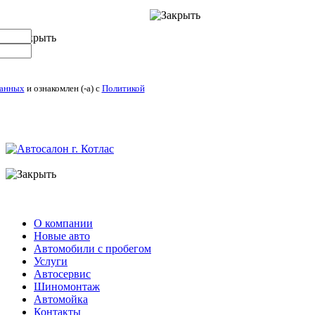
данных
и ознакомлен (-а) c
Политикой
О компании
Новые авто
Автомобили с пробегом
Услуги
Автосервис
Шиномонтаж
Автомойка
Контакты