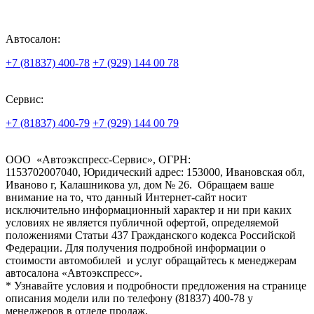
Адрес:
г. Котлас,
Лимендское шоссе, д. 1
Автосалон:
+7 (81837) 400-78
+7 (929) 144 00 78
Сервис:
+7 (81837) 400-79
+7 (929) 144 00 79
ООО «Автоэкспресс-Сервис», ОГРН:
1153702007040, Юридический адрес: 153000, Ивановская обл,
Иваново г, Калашникова ул, дом № 26. Обращаем ваше
внимание на то, что данный Интернет-сайт носит
исключительно информационный характер и ни при каких